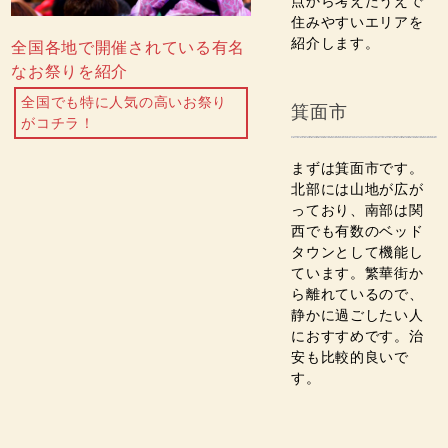
点から考えたうえで
住みやすいエリアを
紹介します。
全国各地で開催されている有名
なお祭りを紹介
全国でも特に人気の高いお祭り
箕面市
がコチラ！
まずは箕面市です。
北部には山地が広が
っており、南部は関
西でも有数のベッド
タウンとして機能し
ています。繁華街か
ら離れているので、
静かに過ごしたい人
におすすめです。治
安も比較的良いで
す。