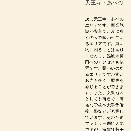
天王寺・あべの
次に天王寺・あべの
エリアです。商業施
設が豊富で、常に多
くの人で賑わってい
るエリアです。買い
物に困ることはあり
ませんし、難波や梅
田へのアクセスも抜
群です。賑わいのあ
るエリアですが古い
お寺も多く、歴史を
感じることができま
す。また、文教地区
としても有名で、有
名な学校や大手予備
校・塾などが充実し
ています。そのため
ファミリー層に人気
ですが、家賃は若干