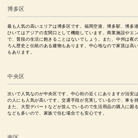
博多区
最も人気の高いエリアは博多区です。福岡空港、博多駅、博多
ひいてはアジアの玄関口として機能しています。商業施設やエ
で、普段の生活に飽きることはないでしょう。また、中州は夜
ろん歴史と伝統のある建物もあります。中心地なので家賃は高
もあります。
中央区
次いで人気なのが中央区です、中心街の近くにありますが治安
の人にも人気が高いです。交通手段が充実しているので、車を
また、大型デパートなどが並んでいるので生活用品の購入に困
なども多いので、家族で住む場合でも安心です。
南区