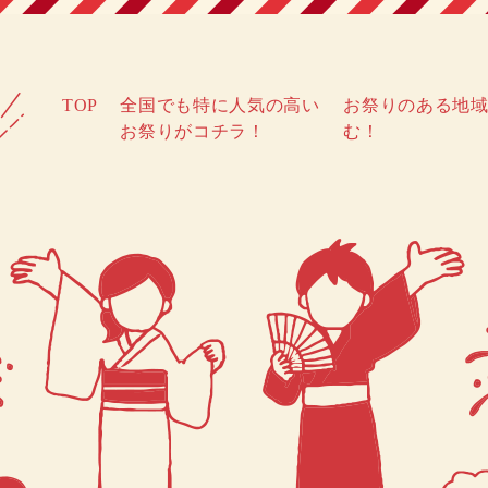
TOP
全国でも特に人気の高い
お祭りのある地
お祭りがコチラ！
む！