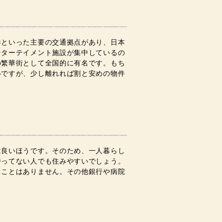
港といった主要の交通拠点があり、日本
ンターテイメント施設が集中しているの
の繁華街として全国的に有名です。もち
いですが、少し離れれば割と安めの物件
は良いほうです。そのため、一人暮らし
持ってない人でも住みやすいでしょう。
ることはありません。その他銀行や病院