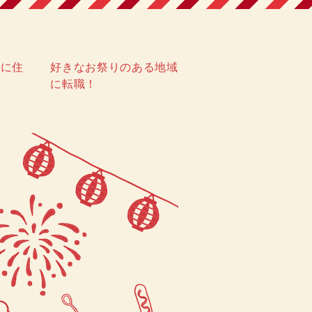
域に住
好きなお祭りのある地域
に転職！