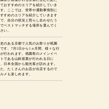
っておすすめのエリアを紹介していき
ます。ここでは、世帯や通勤事情別に
おすすめのエリアを紹介していきます
ので、自分の状況と照らし合わせたう
えでベストマッチする場所を選んでく
ださい。
歴史のある京都で人気のお祭りが祇園
です。7月1日から1ヵ月間、様々な行
事が行われます。祇園祭のメインイベ
ントである山鉾巡業が行われる日に
は、日本全国から観光客が訪れます。
また、たくさんのお店が出店するので
グルメも楽しめます。