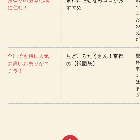
お祭りのある地域
京都に住むならココがお
に住む！
すすめ
全国でも特に人気
見どころたくさん！京都
祭
の高いお祭りがコ
の【祇園祭】
チラ！