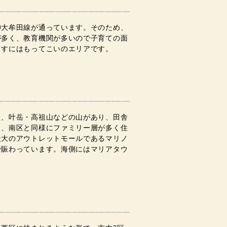
神大牟田線が通っています。そのため、
が多く、教育機関が多いので子育ての面
らすにはもってこいのエリアです。
た、叶岳・高祖山などの山があり、田舎
り、南区と同様にファミリー層が多く住
最大のアウトレットモールであるマリノ
で賑わっています。海側にはマリアタウ